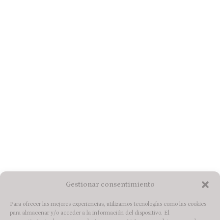
Gestionar consentimiento
Buscar
Para ofrecer las mejores experiencias, utilizamos tecnologías como las cookies
para almacenar y/o acceder a la información del dispositivo. El